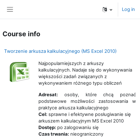
Skip to main content
Log in
Side panel
Course info
Tworzenie arkusza kalkulacyjnego (MS Excel 2010)
Najpopularniejszych z arkuszy
kalkulacyjnych. Nadaje się do wykonywania
większości zadań związanych z
wykonywaniem różnego typu obliczeń
Adresat:
osoby, które chcą poznać
podstawowe możliwości zastosowania w
praktyce arkusza kalkulacyjnego
Cel:
sprawne i efektywne posługiwanie się
arkuszem kalkulacyjnym MS Excel 2010
Dostęp:
po zalogowaniu się
Czas trwania:
nieograniczony