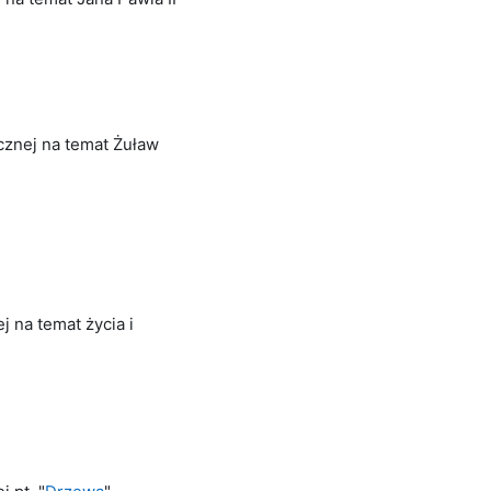
cznej na temat Żuław
j na temat życia i