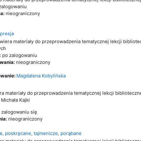
 zalogowaniu
a:
nieograniczony
presja
wiera materiały do przeprowadzenia tematycznej lekcji bibliote
ych
: po zalogowaniu
rwania:
nieograniczony
wanie:
Magdalena Kobylińska
ra materiały do przeprowadzenia tematycznej lekcji biblioteczne
 Michała Kajki
o zalogowaniu się
ia:
nieograniczony
ie, poskręcane, tajmenicze, porąbane