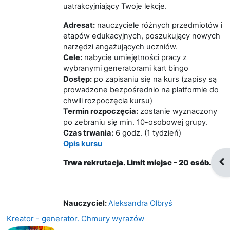
uatrakcyjniający Twoje lekcje.
Adresat:
nauczyciele różnych przedmiotów i
etapów edukacyjnych, poszukujący nowych
narzędzi angażujących uczniów.
Cele:
nabycie umiejętności pracy z
wybranymi generatorami kart bingo
Dostęp:
po zapisaniu się na kurs (zapisy są
prowadzone bezpośrednio na platformie do
chwili rozpoczęcia kursu)
Termin rozpoczęcia:
zostanie wyznaczony
po zebraniu się min. 10-osobowej grupy.
Czas trwania:
6 godz. (1 tydzień)
Opis kursu
Otw
Trwa rekrutacja. Limit miejsc - 20 osób.
Nauczyciel:
Aleksandra Olbryś
Kreator - generator. Chmury wyrazów