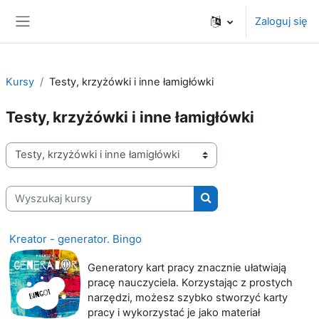
Przejdź do głównej zawartości
Zaloguj się
Panel boczny
Kursy
Testy, krzyżówki i inne łamigłówki
Testy, krzyżówki i inne łamigłówki
Kategorie kursów
Wyszukaj kursy
Wyszukaj kursy
Kreator - generator. Bingo
Generatory kart pracy znacznie ułatwiają
pracę nauczyciela. Korzystając z prostych
narzędzi, możesz szybko stworzyć karty
pracy i wykorzystać je jako materiał